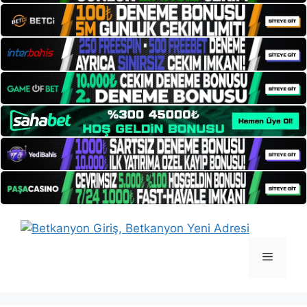
İçeriğe
atla
Menü