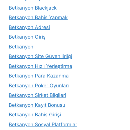
Betkanyon Blackjack
Betkanyon Bahis Yapmak
Betkanyon Adresi
Betkanyon Giriş
Betkanyon
Betkanyon Site Güvenilirliği
Betkanyon Hızlı Yerleştirme
Betkanyon Para Kazanma
Betkanyon Poker Oyunları
Betkanyon Şirket Bilgileri
Betkanyon Kayıt Bonusu
Betkanyon Bahis Girişi
Betkanyon Sosyal Platformlar