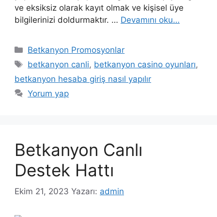
ve eksiksiz olarak kayıt olmak ve kişisel üye
bilgilerinizi doldurmaktır. …
Devamını oku…
Kategoriler
Betkanyon Promosyonlar
Etiketler
betkanyon canli
,
betkanyon casino oyunları
,
betkanyon hesaba giriş nasıl yapılır
Yorum yap
Betkanyon Canlı
Destek Hattı
Ekim 21, 2023
Yazarı:
admin