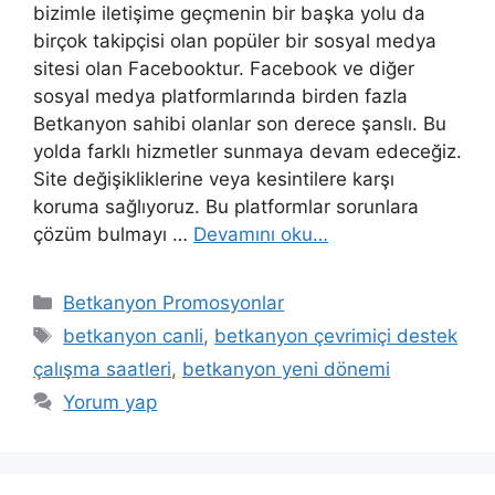
bizimle iletişime geçmenin bir başka yolu da
birçok takipçisi olan popüler bir sosyal medya
sitesi olan Facebooktur. Facebook ve diğer
sosyal medya platformlarında birden fazla
Betkanyon sahibi olanlar son derece şanslı. Bu
yolda farklı hizmetler sunmaya devam edeceğiz.
Site değişikliklerine veya kesintilere karşı
koruma sağlıyoruz. Bu platformlar sorunlara
çözüm bulmayı …
Devamını oku…
Kategoriler
Betkanyon Promosyonlar
Etiketler
betkanyon canli
,
betkanyon çevrimiçi destek
çalışma saatleri
,
betkanyon yeni dönemi
Yorum yap