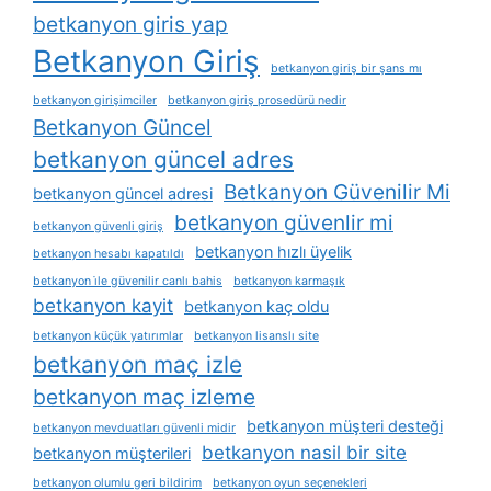
betkanyon giris yap
Betkanyon Giriş
betkanyon giriş bir şans mı
betkanyon girişimciler
betkanyon giriş prosedürü nedir
Betkanyon Güncel
betkanyon güncel adres
Betkanyon Güvenilir Mi
betkanyon güncel adresi
betkanyon güvenlir mi
betkanyon güvenli giriş
betkanyon hızlı üyelik
betkanyon hesabı kapatıldı
betkanyon i̇le güvenilir canlı bahis
betkanyon karmaşık
betkanyon kayit
betkanyon kaç oldu
betkanyon küçük yatırımlar
betkanyon lisanslı site
betkanyon maç izle
betkanyon maç izleme
betkanyon müşteri desteği
betkanyon mevduatları güvenli midir
betkanyon nasil bir site
betkanyon müşterileri
betkanyon olumlu geri bildirim
betkanyon oyun seçenekleri