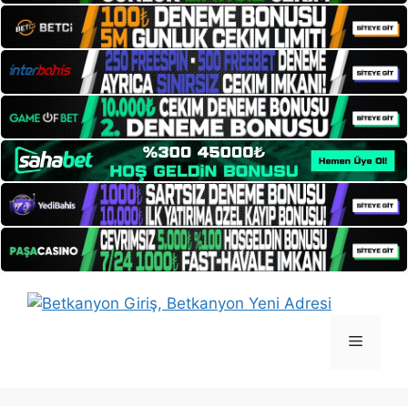
İçeriğe
atla
Menü