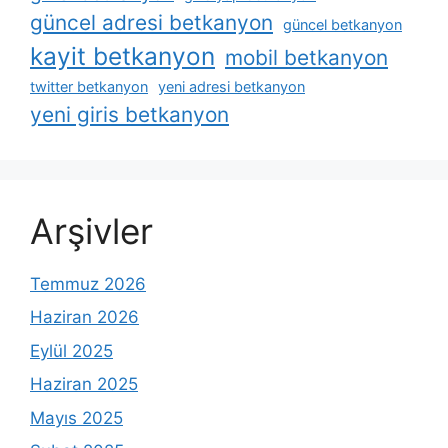
güncel adresi betkanyon
güncel betkanyon
kayit betkanyon
mobil betkanyon
twitter betkanyon
yeni adresi betkanyon
yeni giris betkanyon
Arşivler
Temmuz 2026
Haziran 2026
Eylül 2025
Haziran 2025
Mayıs 2025