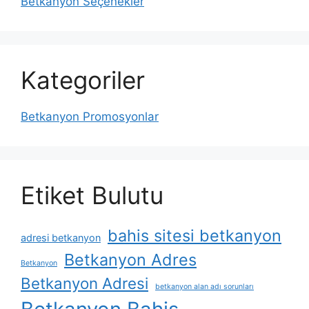
Betkanyon Seçenekler
Kategoriler
Betkanyon Promosyonlar
Etiket Bulutu
bahis sitesi betkanyon
adresi betkanyon
Betkanyon Adres
Betkanyon
Betkanyon Adresi
betkanyon alan adı sorunları