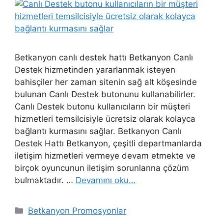
Betkanyon canlı destek hattı Betkanyon Canlı
Destek hizmetinden yararlanmak isteyen
bahisçiler her zaman sitenin sağ alt köşesinde
bulunan Canlı Destek butonunu kullanabilirler.
Canlı Destek butonu kullanıcıların bir müşteri
hizmetleri temsilcisiyle ücretsiz olarak kolayca
bağlantı kurmasını sağlar. Betkanyon Canlı
Destek Hattı Betkanyon, çeşitli departmanlarda
iletişim hizmetleri vermeye devam etmekte ve
birçok oyuncunun iletişim sorunlarına çözüm
bulmaktadır. …
Devamını oku…
Kategoriler
Betkanyon Promosyonlar