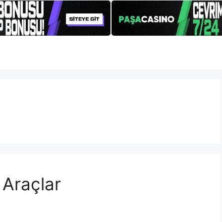
 Araçlar