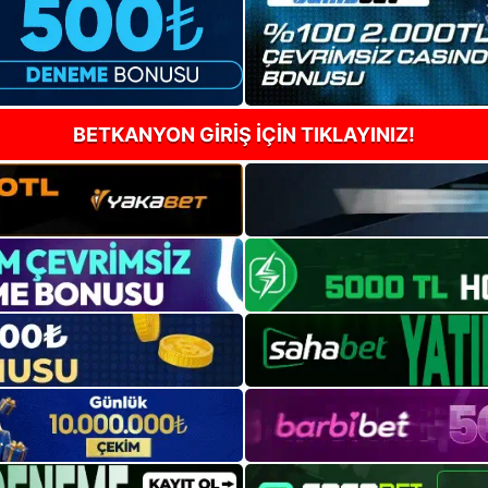
BETKANYON GİRİŞ İÇİN TIKLAYINIZ!