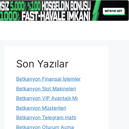
Son Yazılar
Betkanyon Finansal İşlemler
Betkanyon Slot Makineleri
Betkanyon VIP Avantajlı Mı
Betkanyon Müşterileri
Betkanyon Telegram Hattı
Betkanyon Oturum Açma