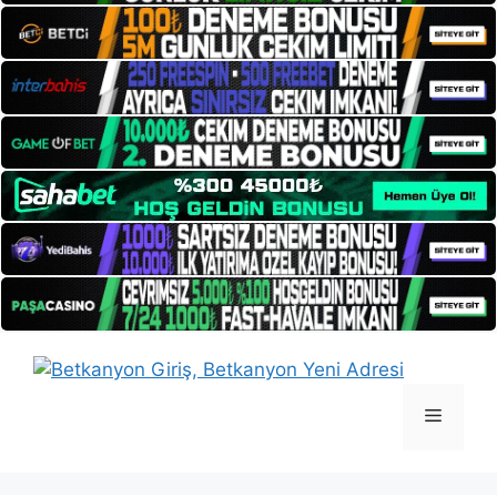
İçeriğe
atla
Menü