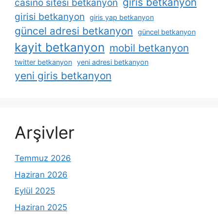
giris betkanyon
casino sitesi betkanyon
girisi betkanyon
giris yap betkanyon
güncel adresi betkanyon
güncel betkanyon
kayit betkanyon
mobil betkanyon
twitter betkanyon
yeni adresi betkanyon
yeni giris betkanyon
Arşivler
Temmuz 2026
Haziran 2026
Eylül 2025
Haziran 2025