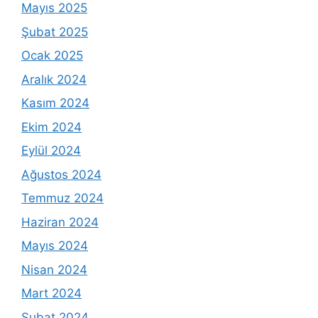
Mayıs 2025
Şubat 2025
Ocak 2025
Aralık 2024
Kasım 2024
Ekim 2024
Eylül 2024
Ağustos 2024
Temmuz 2024
Haziran 2024
Mayıs 2024
Nisan 2024
Mart 2024
Şubat 2024