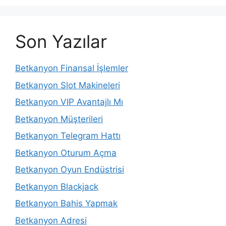
Son Yazılar
Betkanyon Finansal İşlemler
Betkanyon Slot Makineleri
Betkanyon VIP Avantajlı Mı
Betkanyon Müşterileri
Betkanyon Telegram Hattı
Betkanyon Oturum Açma
Betkanyon Oyun Endüstrisi
Betkanyon Blackjack
Betkanyon Bahis Yapmak
Betkanyon Adresi