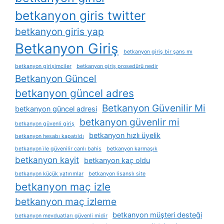
betkanyon giris twitter
betkanyon giris yap
Betkanyon Giriş
betkanyon giriş bir şans mı
betkanyon girişimciler
betkanyon giriş prosedürü nedir
Betkanyon Güncel
betkanyon güncel adres
Betkanyon Güvenilir Mi
betkanyon güncel adresi
betkanyon güvenlir mi
betkanyon güvenli giriş
betkanyon hızlı üyelik
betkanyon hesabı kapatıldı
betkanyon i̇le güvenilir canlı bahis
betkanyon karmaşık
betkanyon kayit
betkanyon kaç oldu
betkanyon küçük yatırımlar
betkanyon lisanslı site
betkanyon maç izle
betkanyon maç izleme
betkanyon müşteri desteği
betkanyon mevduatları güvenli midir