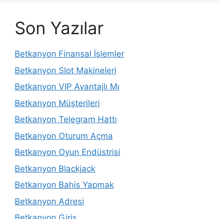
Son Yazılar
Betkanyon Finansal İşlemler
Betkanyon Slot Makineleri
Betkanyon VIP Avantajlı Mı
Betkanyon Müşterileri
Betkanyon Telegram Hattı
Betkanyon Oturum Açma
Betkanyon Oyun Endüstrisi
Betkanyon Blackjack
Betkanyon Bahis Yapmak
Betkanyon Adresi
Betkanyon Giriş