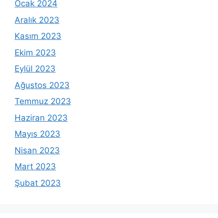
Ocak 2024
Aralık 2023
Kasım 2023
Ekim 2023
Eylül 2023
Ağustos 2023
Temmuz 2023
Haziran 2023
Mayıs 2023
Nisan 2023
Mart 2023
Şubat 2023