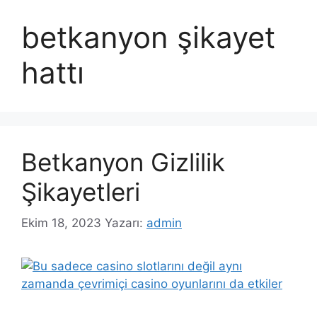
betkanyon şikayet
hattı
Betkanyon Gizlilik
Şikayetleri
Ekim 18, 2023
Yazarı:
admin