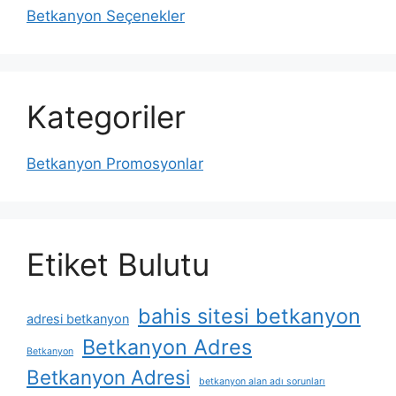
Betkanyon Seçenekler
Kategoriler
Betkanyon Promosyonlar
Etiket Bulutu
bahis sitesi betkanyon
adresi betkanyon
Betkanyon Adres
Betkanyon
Betkanyon Adresi
betkanyon alan adı sorunları