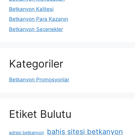
Betkanyon Kalitesi
Betkanyon Para Kazanın
Betkanyon Seçenekler
Kategoriler
Betkanyon Promosyonlar
Etiket Bulutu
bahis sitesi betkanyon
adresi betkanyon