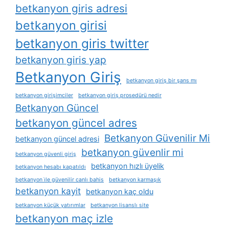
betkanyon giris adresi
betkanyon girisi
betkanyon giris twitter
betkanyon giris yap
Betkanyon Giriş
betkanyon giriş bir şans mı
betkanyon girişimciler
betkanyon giriş prosedürü nedir
Betkanyon Güncel
betkanyon güncel adres
Betkanyon Güvenilir Mi
betkanyon güncel adresi
betkanyon güvenlir mi
betkanyon güvenli giriş
betkanyon hızlı üyelik
betkanyon hesabı kapatıldı
betkanyon i̇le güvenilir canlı bahis
betkanyon karmaşık
betkanyon kayit
betkanyon kaç oldu
betkanyon küçük yatırımlar
betkanyon lisanslı site
betkanyon maç izle