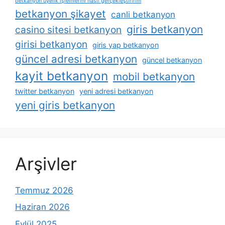
betkanyon üyelik i̇şlemlerini nasıl gerçekleştiririm
betkanyon şikayet
canli betkanyon
giris betkanyon
casino sitesi betkanyon
girisi betkanyon
giris yap betkanyon
güncel adresi betkanyon
güncel betkanyon
kayit betkanyon
mobil betkanyon
twitter betkanyon
yeni adresi betkanyon
yeni giris betkanyon
Arşivler
Temmuz 2026
Haziran 2026
Eylül 2025