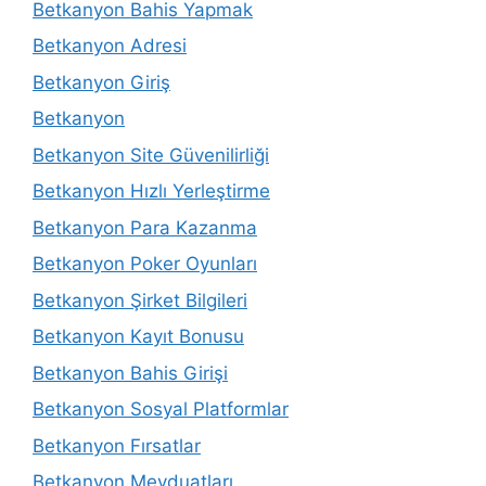
Betkanyon Bahis Yapmak
Betkanyon Adresi
Betkanyon Giriş
Betkanyon
Betkanyon Site Güvenilirliği
Betkanyon Hızlı Yerleştirme
Betkanyon Para Kazanma
Betkanyon Poker Oyunları
Betkanyon Şirket Bilgileri
Betkanyon Kayıt Bonusu
Betkanyon Bahis Girişi
Betkanyon Sosyal Platformlar
Betkanyon Fırsatlar
Betkanyon Mevduatları