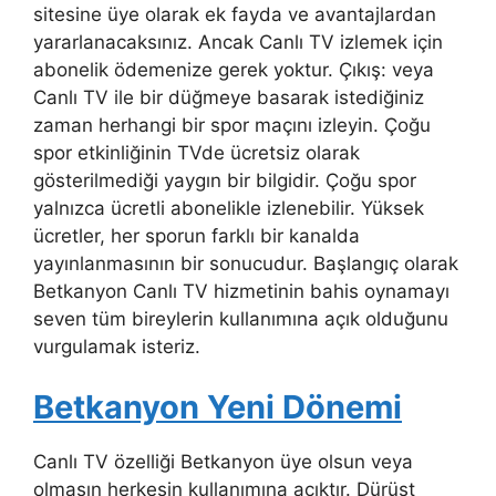
sitesine üye olarak ek fayda ve avantajlardan
yararlanacaksınız. Ancak Canlı TV izlemek için
abonelik ödemenize gerek yoktur. Çıkış: veya
Canlı TV ile bir düğmeye basarak istediğiniz
zaman herhangi bir spor maçını izleyin. Çoğu
spor etkinliğinin TVde ücretsiz olarak
gösterilmediği yaygın bir bilgidir. Çoğu spor
yalnızca ücretli abonelikle izlenebilir. Yüksek
ücretler, her sporun farklı bir kanalda
yayınlanmasının bir sonucudur. Başlangıç ​​olarak
Betkanyon Canlı TV hizmetinin bahis oynamayı
seven tüm bireylerin kullanımına açık olduğunu
vurgulamak isteriz.
Betkanyon Yeni Dönemi
Canlı TV özelliği Betkanyon üye olsun veya
olmasın herkesin kullanımına açıktır. Dürüst