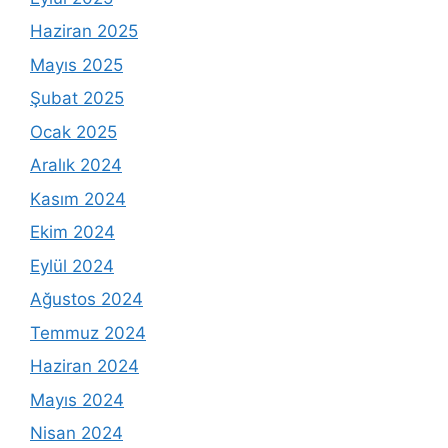
Haziran 2025
Mayıs 2025
Şubat 2025
Ocak 2025
Aralık 2024
Kasım 2024
Ekim 2024
Eylül 2024
Ağustos 2024
Temmuz 2024
Haziran 2024
Mayıs 2024
Nisan 2024