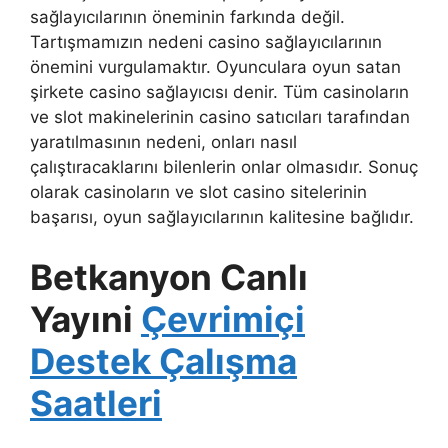
sağlayıcılarının öneminin farkında değil.
Tartışmamızın nedeni casino sağlayıcılarının
önemini vurgulamaktır. Oyunculara oyun satan
şirkete casino sağlayıcısı denir. Tüm casinoların
ve slot makinelerinin casino satıcıları tarafından
yaratılmasının nedeni, onları nasıl
çalıştıracaklarını bilenlerin onlar olmasıdır. Sonuç
olarak casinoların ve slot casino sitelerinin
başarısı, oyun sağlayıcılarının kalitesine bağlıdır.
Betkanyon Canlı
Yayıni
Çevrimiçi
Destek Çalışma
Saatleri