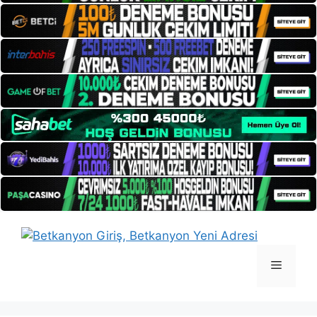
İçeriğe
atla
Menü