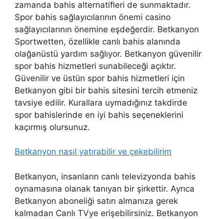
zamanda bahis alternatifleri de sunmaktadır.
Spor bahis sağlayıcılarının önemi casino
sağlayıcılarının önemine eşdeğerdir. Betkanyon
Sportwetten, özellikle canlı bahis alanında
olağanüstü yardım sağlıyor. Betkanyon güvenilir
spor bahis hizmetleri sunabileceği açıktır.
Güvenilir ve üstün spor bahis hizmetleri için
Betkanyon gibi bir bahis sitesini tercih etmeniz
tavsiye edilir. Kurallara uymadığınız takdirde
spor bahislerinde en iyi bahis seçeneklerini
kaçırmış olursunuz.
Betkanyon nasıl yatırabilir ve çekebilirim
Betkanyon, insanların canlı televizyonda bahis
oynamasına olanak tanıyan bir şirkettir. Ayrıca
Betkanyon aboneliği satın almanıza gerek
kalmadan Canlı TVye erişebilirsiniz. Betkanyon