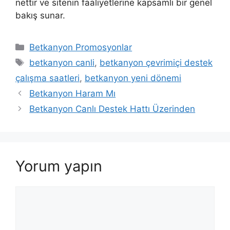
nettir ve sitenin faaliyetlerine kapsamlı bir genel
bakış sunar.
Kategoriler
Betkanyon Promosyonlar
Etiketler
betkanyon canli
,
betkanyon çevrimiçi destek
çalışma saatleri
,
betkanyon yeni dönemi
Betkanyon Haram Mı
Betkanyon Canlı Destek Hattı Üzerinden
Yorum yapın
Yorum