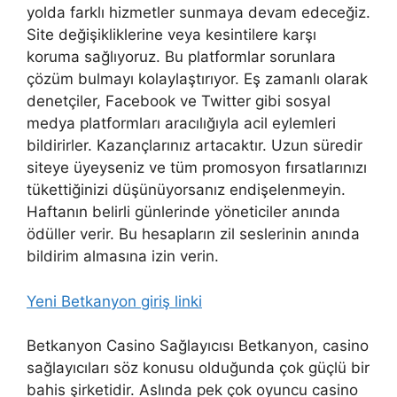
yolda farklı hizmetler sunmaya devam edeceğiz.
Site değişikliklerine veya kesintilere karşı
koruma sağlıyoruz. Bu platformlar sorunlara
çözüm bulmayı kolaylaştırıyor. Eş zamanlı olarak
denetçiler, Facebook ve Twitter gibi sosyal
medya platformları aracılığıyla acil eylemleri
bildirirler. Kazançlarınız artacaktır. Uzun süredir
siteye üyeyseniz ve tüm promosyon fırsatlarınızı
tükettiğinizi düşünüyorsanız endişelenmeyin.
Haftanın belirli günlerinde yöneticiler anında
ödüller verir. Bu hesapların zil seslerinin anında
bildirim almasına izin verin.
Yeni Betkanyon giriş linki
Betkanyon Casino Sağlayıcısı Betkanyon, casino
sağlayıcıları söz konusu olduğunda çok güçlü bir
bahis şirketidir. Aslında pek çok oyuncu casino