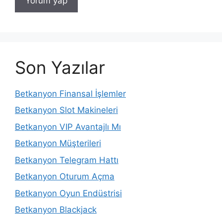
Son Yazılar
Betkanyon Finansal İşlemler
Betkanyon Slot Makineleri
Betkanyon VIP Avantajlı Mı
Betkanyon Müşterileri
Betkanyon Telegram Hattı
Betkanyon Oturum Açma
Betkanyon Oyun Endüstrisi
Betkanyon Blackjack