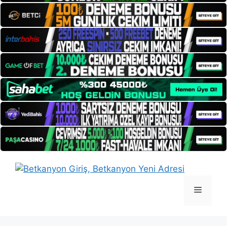
İçeriğe
atla
Menü