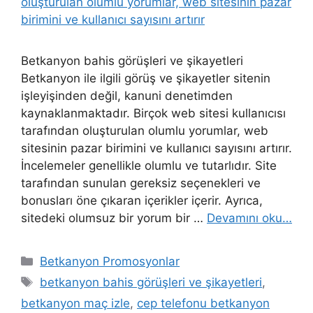
Betkanyon bahis görüşleri ve şikayetleri
Betkanyon ile ilgili görüş ve şikayetler sitenin
işleyişinden değil, kanuni denetimden
kaynaklanmaktadır. Birçok web sitesi kullanıcısı
tarafından oluşturulan olumlu yorumlar, web
sitesinin pazar birimini ve kullanıcı sayısını artırır.
İncelemeler genellikle olumlu ve tutarlıdır. Site
tarafından sunulan gereksiz seçenekleri ve
bonusları öne çıkaran içerikler içerir. Ayrıca,
sitedeki olumsuz bir yorum bir …
Devamını oku…
Kategoriler
Betkanyon Promosyonlar
Etiketler
betkanyon bahis görüşleri ve şikayetleri
,
betkanyon maç izle
,
cep telefonu betkanyon