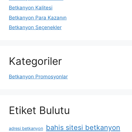
Betkanyon Kalitesi
Betkanyon Para Kazanın
Betkanyon Seçenekler
Kategoriler
Betkanyon Promosyonlar
Etiket Bulutu
bahis sitesi betkanyon
adresi betkanyon