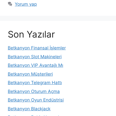
Yorum yap
Son Yazılar
Betkanyon Finansal İşlemler
Betkanyon Slot Makineleri
Betkanyon VIP Avantajlı Mı
Betkanyon Müşterileri
Betkanyon Telegram Hattı
Betkanyon Oturum Açma
Betkanyon Oyun Endüstrisi
Betkanyon Blackjack