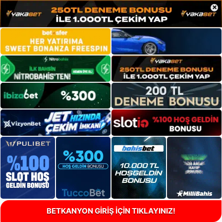
×
BETKANYON GİRİŞ İÇİN TIKLAYINIZ!