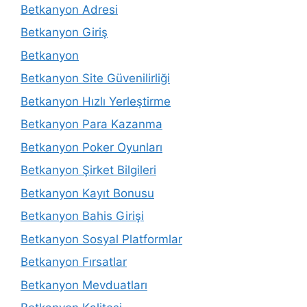
Betkanyon Adresi
Betkanyon Giriş
Betkanyon
Betkanyon Site Güvenilirliği
Betkanyon Hızlı Yerleştirme
Betkanyon Para Kazanma
Betkanyon Poker Oyunları
Betkanyon Şirket Bilgileri
Betkanyon Kayıt Bonusu
Betkanyon Bahis Girişi
Betkanyon Sosyal Platformlar
Betkanyon Fırsatlar
Betkanyon Mevduatları