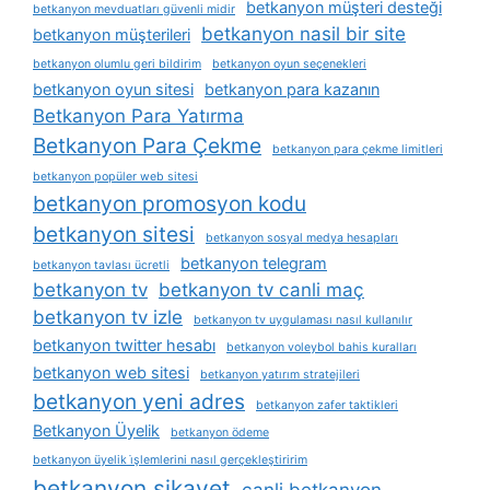
betkanyon müşteri desteği
betkanyon mevduatları güvenli midir
betkanyon nasil bir site
betkanyon müşterileri
betkanyon olumlu geri bildirim
betkanyon oyun seçenekleri
betkanyon oyun sitesi
betkanyon para kazanın
Betkanyon Para Yatırma
Betkanyon Para Çekme
betkanyon para çekme limitleri
betkanyon popüler web sitesi
betkanyon promosyon kodu
betkanyon sitesi
betkanyon sosyal medya hesapları
betkanyon telegram
betkanyon tavlası ücretli
betkanyon tv
betkanyon tv canli maç
betkanyon tv izle
betkanyon tv uygulaması nasıl kullanılır
betkanyon twitter hesabı
betkanyon voleybol bahis kuralları
betkanyon web sitesi
betkanyon yatırım stratejileri
betkanyon yeni adres
betkanyon zafer taktikleri
Betkanyon Üyelik
betkanyon ödeme
betkanyon üyelik i̇şlemlerini nasıl gerçekleştiririm
betkanyon şikayet