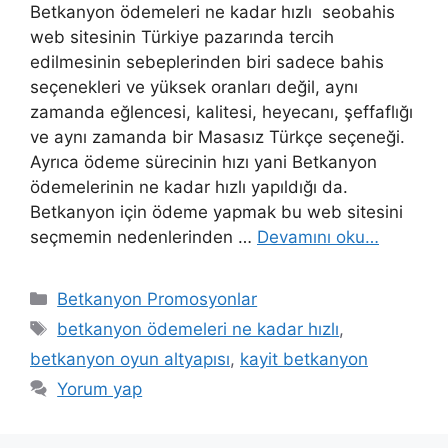
Betkanyon ödemeleri ne kadar hızlı seobahis
web sitesinin Türkiye pazarında tercih
edilmesinin sebeplerinden biri sadece bahis
seçenekleri ve yüksek oranları değil, aynı
zamanda eğlencesi, kalitesi, heyecanı, şeffaflığı
ve aynı zamanda bir Masasız Türkçe seçeneği.
Ayrıca ödeme sürecinin hızı yani Betkanyon
ödemelerinin ne kadar hızlı yapıldığı da.
Betkanyon için ödeme yapmak bu web sitesini
seçmemin nedenlerinden …
Devamını oku…
Kategoriler
Betkanyon Promosyonlar
Etiketler
betkanyon ödemeleri ne kadar hızlı
,
betkanyon oyun altyapısı
,
kayit betkanyon
Yorum yap