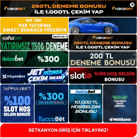
×
BETKANYON GİRİŞ İÇİN TIKLAYINIZ!