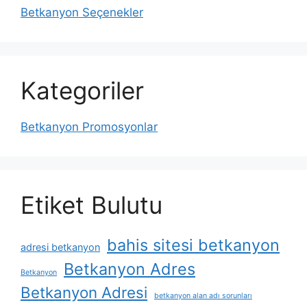
Betkanyon Seçenekler
Kategoriler
Betkanyon Promosyonlar
Etiket Bulutu
bahis sitesi betkanyon
adresi betkanyon
Betkanyon Adres
Betkanyon
Betkanyon Adresi
betkanyon alan adı sorunları