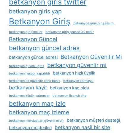
betkanyon giris twitter
betkanyon giris yap
Betkanyon Giriş
betkanyon giriş bir şans mı
betkanyon girişimciler
betkanyon giriş prosedürü nedir
Betkanyon Güncel
betkanyon güncel adres
Betkanyon Güvenilir Mi
betkanyon güncel adresi
betkanyon güvenlir mi
betkanyon güvenli giriş
betkanyon hızlı üyelik
betkanyon hesabı kapatıldı
betkanyon i̇le güvenilir canlı bahis
betkanyon karmaşık
betkanyon kayit
betkanyon kaç oldu
betkanyon küçük yatırımlar
betkanyon lisanslı site
betkanyon maç izle
betkanyon maç izleme
betkanyon müşteri desteği
betkanyon mevduatları güvenli midir
betkanyon nasil bir site
betkanyon müşterileri