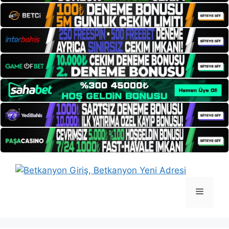
İçeriğe
atla
Menü