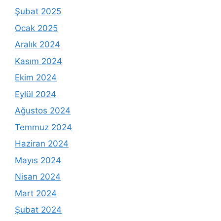
Şubat 2025
Ocak 2025
Aralık 2024
Kasım 2024
Ekim 2024
Eylül 2024
Ağustos 2024
Temmuz 2024
Haziran 2024
Mayıs 2024
Nisan 2024
Mart 2024
Şubat 2024