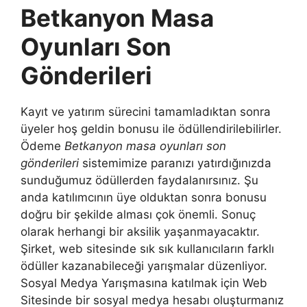
Betkanyon Masa
Oyunları Son
Gönderileri
Kayıt ve yatırım sürecini tamamladıktan sonra
üyeler hoş geldin bonusu ile ödüllendirilebilirler.
Ödeme
Betkanyon masa oyunları son
gönderileri
sistemimize paranızı yatırdığınızda
sunduğumuz ödüllerden faydalanırsınız. Şu
anda katılımcının üye olduktan sonra bonusu
doğru bir şekilde alması çok önemli. Sonuç
olarak herhangi bir aksilik yaşanmayacaktır.
Şirket, web sitesinde sık sık kullanıcıların farklı
ödüller kazanabileceği yarışmalar düzenliyor.
Sosyal Medya Yarışmasına katılmak için Web
Sitesinde bir sosyal medya hesabı oluşturmanız