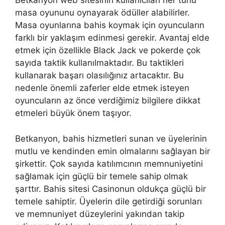
Betkanyon web sitesinin kullanıcıları her türlü
masa oyununu oynayarak ödüller alabilirler.
Masa oyunlarına bahis koymak için oyuncuların
farklı bir yaklaşım edinmesi gerekir. Avantaj elde
etmek için özellikle Black Jack ve pokerde çok
sayıda taktik kullanılmaktadır. Bu taktikleri
kullanarak başarı olasılığınız artacaktır. Bu
nedenle önemli zaferler elde etmek isteyen
oyuncuların az önce verdiğimiz bilgilere dikkat
etmeleri büyük önem taşıyor.
Betkanyon, bahis hizmetleri sunan ve üyelerinin
mutlu ve kendinden emin olmalarını sağlayan bir
şirkettir. Çok sayıda katılımcının memnuniyetini
sağlamak için güçlü bir temele sahip olmak
şarttır. Bahis sitesi Casinonun oldukça güçlü bir
temele sahiptir. Üyelerin dile getirdiği sorunları
ve memnuniyet düzeylerini yakından takip