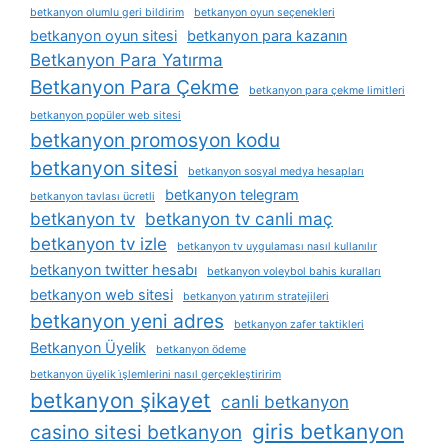
betkanyon olumlu geri bildirim
betkanyon oyun seçenekleri
betkanyon oyun sitesi
betkanyon para kazanın
Betkanyon Para Yatırma
Betkanyon Para Çekme
betkanyon para çekme limitleri
betkanyon popüler web sitesi
betkanyon promosyon kodu
betkanyon sitesi
betkanyon sosyal medya hesapları
betkanyon telegram
betkanyon tavlası ücretli
betkanyon tv
betkanyon tv canli maç
betkanyon tv izle
betkanyon tv uygulaması nasıl kullanılır
betkanyon twitter hesabı
betkanyon voleybol bahis kuralları
betkanyon web sitesi
betkanyon yatırım stratejileri
betkanyon yeni adres
betkanyon zafer taktikleri
Betkanyon Üyelik
betkanyon ödeme
betkanyon üyelik i̇şlemlerini nasıl gerçekleştiririm
betkanyon şikayet
canli betkanyon
giris betkanyon
casino sitesi betkanyon