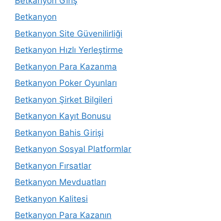
Betkanyon Giriş
Betkanyon
Betkanyon Site Güvenilirliği
Betkanyon Hızlı Yerleştirme
Betkanyon Para Kazanma
Betkanyon Poker Oyunları
Betkanyon Şirket Bilgileri
Betkanyon Kayıt Bonusu
Betkanyon Bahis Girişi
Betkanyon Sosyal Platformlar
Betkanyon Fırsatlar
Betkanyon Mevduatları
Betkanyon Kalitesi
Betkanyon Para Kazanın