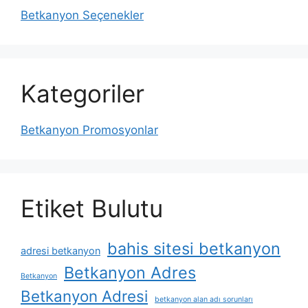
Betkanyon Seçenekler
Kategoriler
Betkanyon Promosyonlar
Etiket Bulutu
bahis sitesi betkanyon
adresi betkanyon
Betkanyon Adres
Betkanyon
Betkanyon Adresi
betkanyon alan adı sorunları