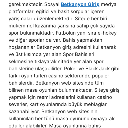
gerekmektedir. Sosyal
Betkanyon Giriş
medya
platformları eğitici ve basit sorgular içeren
yarışmalar düzenlemektedir. Sitede her biri
mükemmel kazanma şansına sahip çok sayıda
spor bulunmaktadır. Futbolun yanı sıra e-hokey
ve diğer sporlar da var. Bahis yapmaktan
hoşlananlar Betkanyon giriş adresini kullanarak
ve üst kısımda yer alan Spor Bahisleri
sekmesine tıklayarak sitede yer alan spor
bahislerine ulaşabilirler. Poker ve Black Jack gibi
farklı oyun türleri casino sektöründe popüler
bahislerdir. Betkanyon web sitesinde tüm
bilinen masa oyunları bulunmaktadır. Siteye giriş
yapmak için resmi adreslerini kullanan casino
severler, kart oyunlarında büyük meblağlar
kazanabiliyor. Betkanyon web sitesinin
kullanıcıları her türlü masa oyununu oynayarak
ödüller alabilirler. Masa oyunlarına bahis