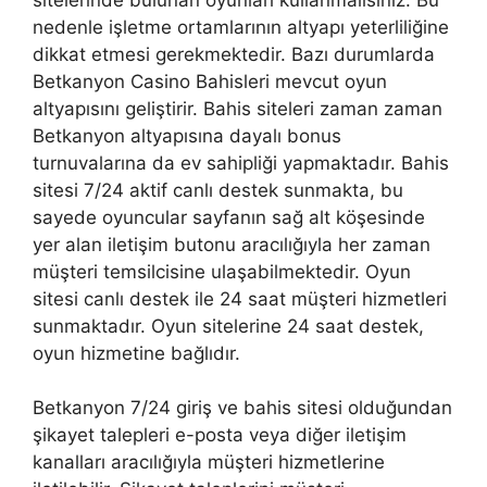
nedenle işletme ortamlarının altyapı yeterliliğine
dikkat etmesi gerekmektedir. Bazı durumlarda
Betkanyon Casino Bahisleri mevcut oyun
altyapısını geliştirir. Bahis siteleri zaman zaman
Betkanyon altyapısına dayalı bonus
turnuvalarına da ev sahipliği yapmaktadır. Bahis
sitesi 7/24 aktif canlı destek sunmakta, bu
sayede oyuncular sayfanın sağ alt köşesinde
yer alan iletişim butonu aracılığıyla her zaman
müşteri temsilcisine ulaşabilmektedir. Oyun
sitesi canlı destek ile 24 saat müşteri hizmetleri
sunmaktadır. Oyun sitelerine 24 saat destek,
oyun hizmetine bağlıdır.
Betkanyon 7/24 giriş ve bahis sitesi olduğundan
şikayet talepleri e-posta veya diğer iletişim
kanalları aracılığıyla müşteri hizmetlerine