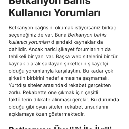
Betkanyon Bahis
Kullanıcı Yorumları
Betkanyon çağrısını okumak istiyorsanız birkaç
seçeneğiniz de var. Buna
Betkanyon bahis
kullanıcı yorumları
dışındaki kaynaklar da
dahildir. Ancak harici şikayet forumlarının da
tehlikeli bir yanı var. Başka web sitelerini bir tür
kaynak olarak saklayan şirketlerin şikayetçi
olduğu yorumlarıyla karşılaştım. Bu kadar çok
şirketin birbirini hedef almasına şaşmamalı.
Yurtdışı siteler arasındaki rekabet gerçekten
zorlu. Rekabette öne çıkmak için çeşitli
faktörlerin dikkate alınması gerekir. Bu durumda
olduğu gibi oyun siteleri rekabet unsurlarını
açıklamaya özen göstermektedir.