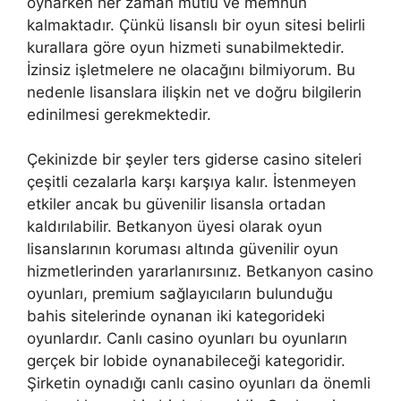
oynarken her zaman mutlu ve memnun
kalmaktadır. Çünkü lisanslı bir oyun sitesi belirli
kurallara göre oyun hizmeti sunabilmektedir.
İzinsiz işletmelere ne olacağını bilmiyorum. Bu
nedenle lisanslara ilişkin net ve doğru bilgilerin
edinilmesi gerekmektedir.
Çekinizde bir şeyler ters giderse casino siteleri
çeşitli cezalarla karşı karşıya kalır. İstenmeyen
etkiler ancak bu güvenilir lisansla ortadan
kaldırılabilir. Betkanyon üyesi olarak oyun
lisanslarının koruması altında güvenilir oyun
hizmetlerinden yararlanırsınız. Betkanyon casino
oyunları, premium sağlayıcıların bulunduğu
bahis sitelerinde oynanan iki kategorideki
oyunlardır. Canlı casino oyunları bu oyunların
gerçek bir lobide oynanabileceği kategoridir.
Şirketin oynadığı canlı casino oyunları da önemli