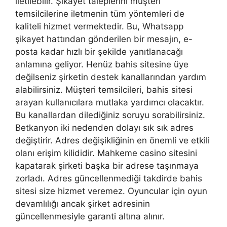
iletilebilir. Şikayet taleplerini müşteri
temsilcilerine iletmenin tüm yöntemleri de
kaliteli hizmet vermektedir. Bu, Whatsapp
şikayet hattından gönderilen bir mesajın, e-
posta kadar hızlı bir şekilde yanıtlanacağı
anlamına geliyor. Henüz bahis sitesine üye
değilseniz şirketin destek kanallarından yardım
alabilirsiniz. Müşteri temsilcileri, bahis sitesi
arayan kullanıcılara mutlaka yardımcı olacaktır.
Bu kanallardan dilediğiniz soruyu sorabilirsiniz.
Betkanyon iki nedenden dolayı sık sık adres
değiştirir. Adres değişikliğinin en önemli ve etkili
olanı erişim kilididir. Mahkeme casino sitesini
kapatarak şirketi başka bir adrese taşınmaya
zorladı. Adres güncellenmediği takdirde bahis
sitesi size hizmet veremez. Oyuncular için oyun
devamlılığı ancak şirket adresinin
güncellenmesiyle garanti altına alınır.