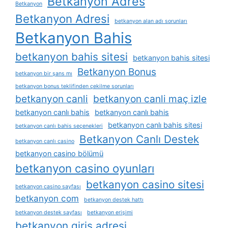
Betkanyon Adres
Betkanyon
Betkanyon Adresi
betkanyon alan adı sorunları
Betkanyon Bahis
betkanyon bahis sitesi
betkanyon bahis sitesi
Betkanyon Bonus
betkanyon bir şans mı
betkanyon bonus teklifinden çekilme sorunları
betkanyon canli
betkanyon canli maç izle
betkanyon canlı bahis
betkanyon canlı bahis
betkanyon canlı bahis sitesi
betkanyon canlı bahis seçenekleri
Betkanyon Canlı Destek
betkanyon canlı casino
betkanyon casino bölümü
betkanyon casino oyunları
betkanyon casino sitesi
betkanyon casino sayfası
betkanyon com
betkanyon destek hattı
betkanyon destek sayfası
betkanyon erişimi
betkanyon giris adresi