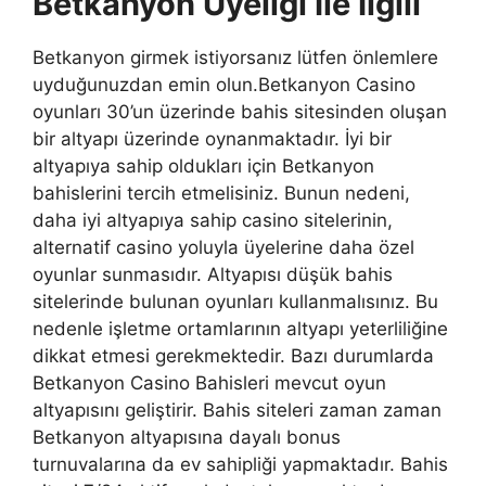
Betkanyon Üyeliği İle İlgili
Betkanyon girmek istiyorsanız lütfen önlemlere
uyduğunuzdan emin olun.Betkanyon Casino
oyunları 30’un üzerinde bahis sitesinden oluşan
bir altyapı üzerinde oynanmaktadır. İyi bir
altyapıya sahip oldukları için Betkanyon
bahislerini tercih etmelisiniz. Bunun nedeni,
daha iyi altyapıya sahip casino sitelerinin,
alternatif casino yoluyla üyelerine daha özel
oyunlar sunmasıdır. Altyapısı düşük bahis
sitelerinde bulunan oyunları kullanmalısınız. Bu
nedenle işletme ortamlarının altyapı yeterliliğine
dikkat etmesi gerekmektedir. Bazı durumlarda
Betkanyon Casino Bahisleri mevcut oyun
altyapısını geliştirir. Bahis siteleri zaman zaman
Betkanyon altyapısına dayalı bonus
turnuvalarına da ev sahipliği yapmaktadır. Bahis