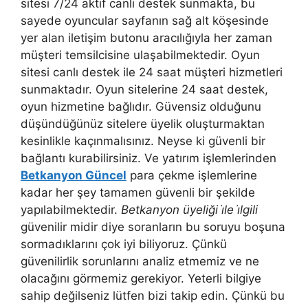
sitesi 7/24 aktif canlı destek sunmakta, bu
sayede oyuncular sayfanın sağ alt köşesinde
yer alan iletişim butonu aracılığıyla her zaman
müşteri temsilcisine ulaşabilmektedir. Oyun
sitesi canlı destek ile 24 saat müşteri hizmetleri
sunmaktadır. Oyun sitelerine 24 saat destek,
oyun hizmetine bağlıdır. Güvensiz olduğunu
düşündüğünüz sitelere üyelik oluşturmaktan
kesinlikle kaçınmalısınız. Neyse ki güvenli bir
bağlantı kurabilirsiniz. Ve yatırım işlemlerinden
Betkanyon Güncel
para çekme işlemlerine
kadar her şey tamamen güvenli bir şekilde
yapılabilmektedir.
Betkanyon üyeliği i̇le i̇lgili
güvenilir midir diye soranların bu soruyu boşuna
sormadıklarını çok iyi biliyoruz. Çünkü
güvenilirlik sorunlarını analiz etmemiz ve ne
olacağını görmemiz gerekiyor. Yeterli bilgiye
sahip değilseniz lütfen bizi takip edin. Çünkü bu