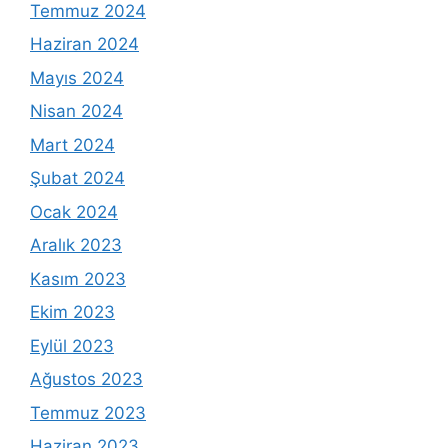
Temmuz 2024
Haziran 2024
Mayıs 2024
Nisan 2024
Mart 2024
Şubat 2024
Ocak 2024
Aralık 2023
Kasım 2023
Ekim 2023
Eylül 2023
Ağustos 2023
Temmuz 2023
Haziran 2023