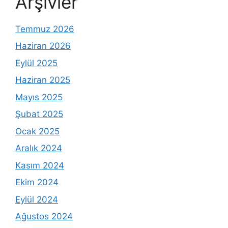
Arşivler
Temmuz 2026
Haziran 2026
Eylül 2025
Haziran 2025
Mayıs 2025
Şubat 2025
Ocak 2025
Aralık 2024
Kasım 2024
Ekim 2024
Eylül 2024
Ağustos 2024