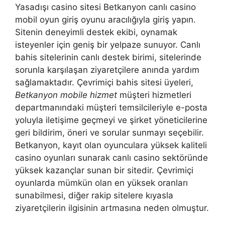
Yasadışı casino sitesi Betkanyon canlı casino
mobil oyun giriş oyunu aracılığıyla giriş yapın.
Sitenin deneyimli destek ekibi, oynamak
isteyenler için geniş bir yelpaze sunuyor. Canlı
bahis sitelerinin canlı destek birimi, sitelerinde
sorunla karşılaşan ziyaretçilere anında yardım
sağlamaktadır. Çevrimiçi bahis sitesi üyeleri,
Betkanyon mobile hizmet
müşteri hizmetleri
departmanındaki müşteri temsilcileriyle e-posta
yoluyla iletişime geçmeyi ve şirket yöneticilerine
geri bildirim, öneri ve sorular sunmayı seçebilir.
Betkanyon, kayıt olan oyunculara yüksek kaliteli
casino oyunları sunarak canlı casino sektöründe
yüksek kazançlar sunan bir sitedir. Çevrimiçi
oyunlarda mümkün olan en yüksek oranları
sunabilmesi, diğer rakip sitelere kıyasla
ziyaretçilerin ilgisinin artmasına neden olmuştur.