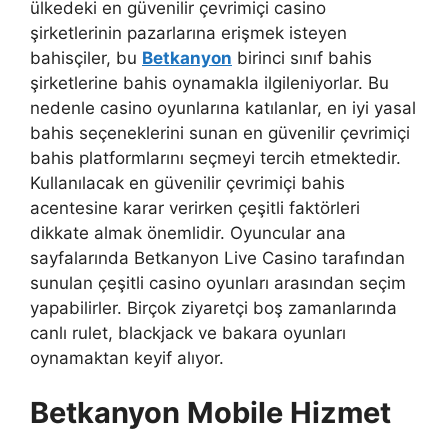
ülkedeki en güvenilir çevrimiçi casino
şirketlerinin pazarlarına erişmek isteyen
bahisçiler, bu
Betkanyon
birinci sınıf bahis
şirketlerine bahis oynamakla ilgileniyorlar. Bu
nedenle casino oyunlarına katılanlar, en iyi yasal
bahis seçeneklerini sunan en güvenilir çevrimiçi
bahis platformlarını seçmeyi tercih etmektedir.
Kullanılacak en güvenilir çevrimiçi bahis
acentesine karar verirken çeşitli faktörleri
dikkate almak önemlidir. Oyuncular ana
sayfalarında Betkanyon Live Casino tarafından
sunulan çeşitli casino oyunları arasından seçim
yapabilirler. Birçok ziyaretçi boş zamanlarında
canlı rulet, blackjack ve bakara oyunları
oynamaktan keyif alıyor.
Betkanyon Mobile Hizmet