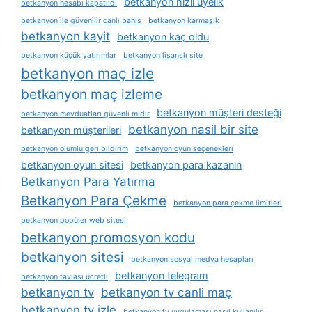
betkanyon hızlı üyelik
betkanyon hesabı kapatıldı
betkanyon i̇le güvenilir canlı bahis
betkanyon karmaşık
betkanyon kayit
betkanyon kaç oldu
betkanyon küçük yatırımlar
betkanyon lisanslı site
betkanyon maç izle
betkanyon maç izleme
betkanyon müşteri desteği
betkanyon mevduatları güvenli midir
betkanyon nasil bir site
betkanyon müşterileri
betkanyon olumlu geri bildirim
betkanyon oyun seçenekleri
betkanyon oyun sitesi
betkanyon para kazanın
Betkanyon Para Yatırma
Betkanyon Para Çekme
betkanyon para çekme limitleri
betkanyon popüler web sitesi
betkanyon promosyon kodu
betkanyon sitesi
betkanyon sosyal medya hesapları
betkanyon telegram
betkanyon tavlası ücretli
betkanyon tv
betkanyon tv canli maç
betkanyon tv izle
betkanyon tv uygulaması nasıl kullanılır