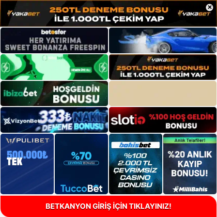
×
BETKANYON GİRİŞ İÇİN TIKLAYINIZ!