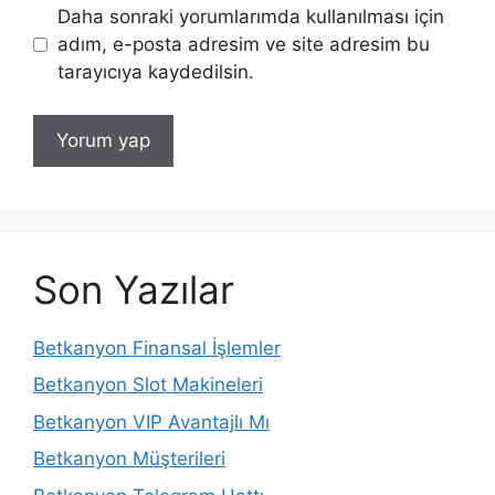
Daha sonraki yorumlarımda kullanılması için
adım, e-posta adresim ve site adresim bu
tarayıcıya kaydedilsin.
Son Yazılar
Betkanyon Finansal İşlemler
Betkanyon Slot Makineleri
Betkanyon VIP Avantajlı Mı
Betkanyon Müşterileri