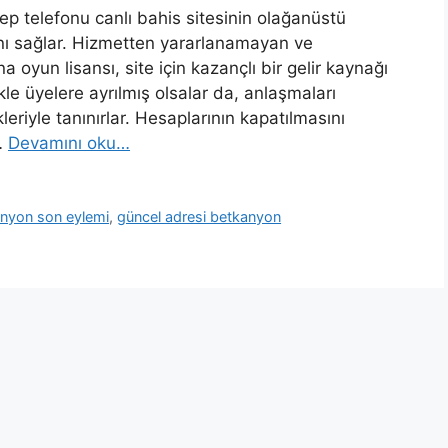
 telefonu canlı bahis sitesinin olağanüstü
sını sağlar. Hizmetten yararlanamayan ve
a oyun lisansı, site için kazançlı bir gelir kaynağı
kle üyelere ayrılmış olsalar da, anlaşmaları
iyle tanınırlar. Hesaplarının kapatılmasını
…
Devamını oku…
nyon son eylemi
,
güncel adresi betkanyon