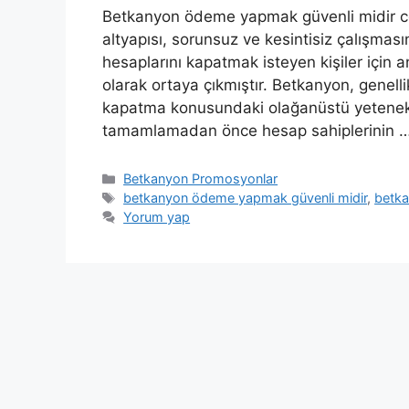
Betkanyon ödeme yapmak güvenli midir cep
altyapısı, sorunsuz ve kesintisiz çalışma
hesaplarını kapatmak isteyen kişiler için an
olarak ortaya çıkmıştır. Betkanyon, genelli
kapatma konusundaki olağanüstü yetenekler
tamamlamadan önce hesap sahiplerinin 
Kategoriler
Betkanyon Promosyonlar
Etiketler
betkanyon ödeme yapmak güvenli midir
,
betka
Yorum yap