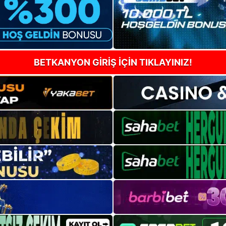
BETKANYON GİRİŞ İÇİN TIKLAYINIZ!