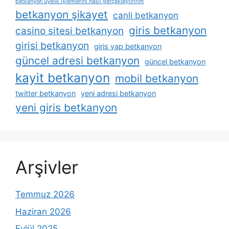
betkanyon üyelik i̇şlemlerini nasıl gerçekleştiririm
betkanyon şikayet
canli betkanyon
giris betkanyon
casino sitesi betkanyon
girisi betkanyon
giris yap betkanyon
güncel adresi betkanyon
güncel betkanyon
kayit betkanyon
mobil betkanyon
twitter betkanyon
yeni adresi betkanyon
yeni giris betkanyon
Arşivler
Temmuz 2026
Haziran 2026
Eylül 2025