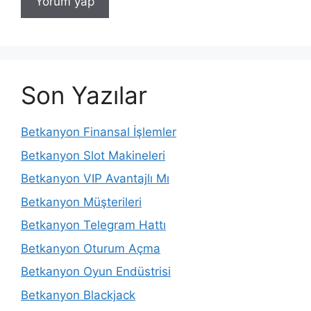
Son Yazılar
Betkanyon Finansal İşlemler
Betkanyon Slot Makineleri
Betkanyon VIP Avantajlı Mı
Betkanyon Müşterileri
Betkanyon Telegram Hattı
Betkanyon Oturum Açma
Betkanyon Oyun Endüstrisi
Betkanyon Blackjack