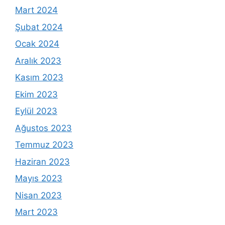
Mart 2024
Şubat 2024
Ocak 2024
Aralık 2023
Kasım 2023
Ekim 2023
Eylül 2023
Ağustos 2023
Temmuz 2023
Haziran 2023
Mayıs 2023
Nisan 2023
Mart 2023