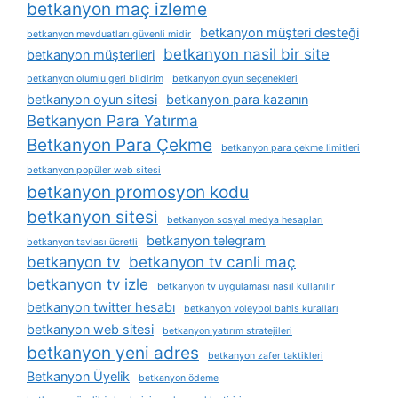
betkanyon maç izleme
betkanyon müşteri desteği
betkanyon mevduatları güvenli midir
betkanyon nasil bir site
betkanyon müşterileri
betkanyon olumlu geri bildirim
betkanyon oyun seçenekleri
betkanyon oyun sitesi
betkanyon para kazanın
Betkanyon Para Yatırma
Betkanyon Para Çekme
betkanyon para çekme limitleri
betkanyon popüler web sitesi
betkanyon promosyon kodu
betkanyon sitesi
betkanyon sosyal medya hesapları
betkanyon telegram
betkanyon tavlası ücretli
betkanyon tv
betkanyon tv canli maç
betkanyon tv izle
betkanyon tv uygulaması nasıl kullanılır
betkanyon twitter hesabı
betkanyon voleybol bahis kuralları
betkanyon web sitesi
betkanyon yatırım stratejileri
betkanyon yeni adres
betkanyon zafer taktikleri
Betkanyon Üyelik
betkanyon ödeme