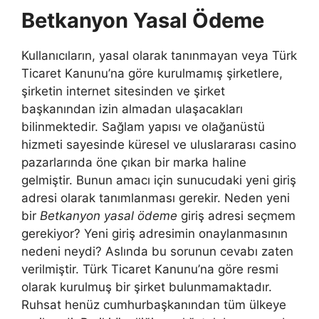
Betkanyon Yasal Ödeme
Kullanıcıların, yasal olarak tanınmayan veya Türk
Ticaret Kanunu’na göre kurulmamış şirketlere,
şirketin internet sitesinden ve şirket
başkanından izin almadan ulaşacakları
bilinmektedir. Sağlam yapısı ve olağanüstü
hizmeti sayesinde küresel ve uluslararası casino
pazarlarında öne çıkan bir marka haline
gelmiştir. Bunun amacı için sunucudaki yeni giriş
adresi olarak tanımlanması gerekir. Neden yeni
bir
Betkanyon yasal ödeme
giriş adresi seçmem
gerekiyor? Yeni giriş adresimin onaylanmasının
nedeni neydi? Aslında bu sorunun cevabı zaten
verilmiştir. Türk Ticaret Kanunu’na göre resmi
olarak kurulmuş bir şirket bulunmamaktadır.
Ruhsat henüz cumhurbaşkanından tüm ülkeye