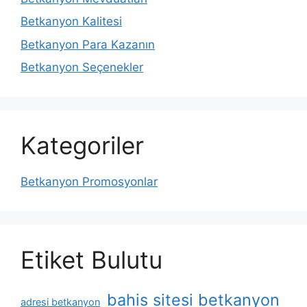
Betkanyon Kalitesi
Betkanyon Para Kazanın
Betkanyon Seçenekler
Kategoriler
Betkanyon Promosyonlar
Etiket Bulutu
bahis sitesi betkanyon
adresi betkanyon