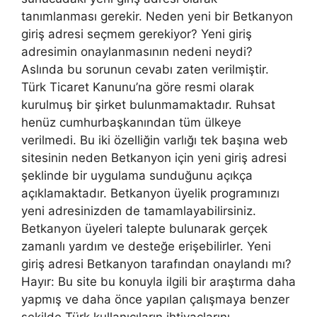
tanımlanması gerekir. Neden yeni bir Betkanyon
giriş adresi seçmem gerekiyor? Yeni giriş
adresimin onaylanmasının nedeni neydi?
Aslında bu sorunun cevabı zaten verilmiştir.
Türk Ticaret Kanunu’na göre resmi olarak
kurulmuş bir şirket bulunmamaktadır. Ruhsat
henüz cumhurbaşkanından tüm ülkeye
verilmedi. Bu iki özelliğin varlığı tek başına web
sitesinin neden Betkanyon için yeni giriş adresi
şeklinde bir uygulama sunduğunu açıkça
açıklamaktadır. Betkanyon üyelik programınızı
yeni adresinizden de tamamlayabilirsiniz.
Betkanyon üyeleri talepte bulunarak gerçek
zamanlı yardım ve desteğe erişebilirler. Yeni
giriş adresi Betkanyon tarafından onaylandı mı?
Hayır: Bu site bu konuyla ilgili bir araştırma daha
yapmış ve daha önce yapılan çalışmaya benzer
şekilde Türk kullanıcıların ihtiyaçlarını