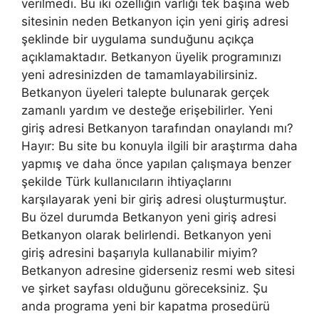
verilmedi. Bu iki özelliğin varlığı tek başına web
sitesinin neden Betkanyon için yeni giriş adresi
şeklinde bir uygulama sunduğunu açıkça
açıklamaktadır. Betkanyon üyelik programınızı
yeni adresinizden de tamamlayabilirsiniz.
Betkanyon üyeleri talepte bulunarak gerçek
zamanlı yardım ve desteğe erişebilirler. Yeni
giriş adresi Betkanyon tarafından onaylandı mı?
Hayır: Bu site bu konuyla ilgili bir araştırma daha
yapmış ve daha önce yapılan çalışmaya benzer
şekilde Türk kullanıcıların ihtiyaçlarını
karşılayarak yeni bir giriş adresi oluşturmuştur.
Bu özel durumda Betkanyon yeni giriş adresi
Betkanyon olarak belirlendi. Betkanyon yeni
giriş adresini başarıyla kullanabilir miyim?
Betkanyon adresine giderseniz resmi web sitesi
ve şirket sayfası olduğunu göreceksiniz. Şu
anda programa yeni bir kapatma prosedürü