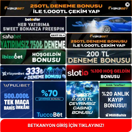
×
BETKANYON GİRİŞ İÇİN TIKLAYINIZ!