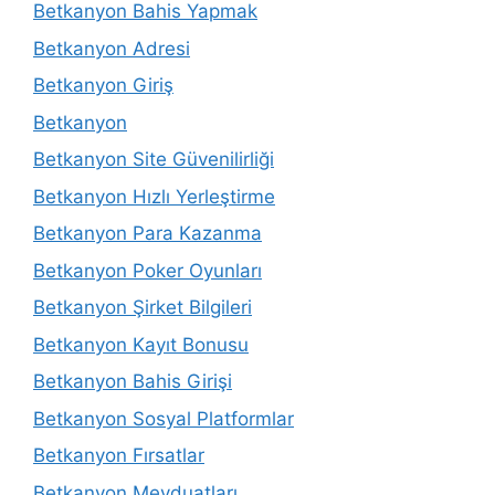
Betkanyon Bahis Yapmak
Betkanyon Adresi
Betkanyon Giriş
Betkanyon
Betkanyon Site Güvenilirliği
Betkanyon Hızlı Yerleştirme
Betkanyon Para Kazanma
Betkanyon Poker Oyunları
Betkanyon Şirket Bilgileri
Betkanyon Kayıt Bonusu
Betkanyon Bahis Girişi
Betkanyon Sosyal Platformlar
Betkanyon Fırsatlar
Betkanyon Mevduatları